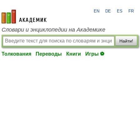
EN
DE
ES
FR
academic.ru
Словари и энциклопедии на Академике
Найти!
Толкования
Переводы
Книги
Игры ⚽