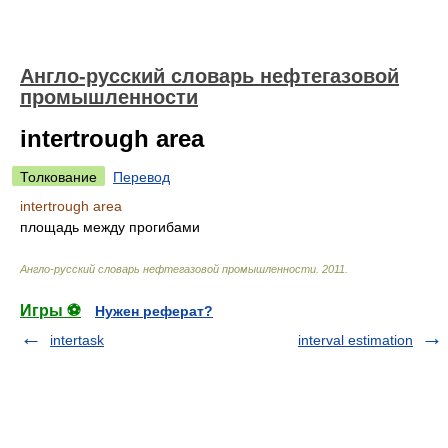
Англо-русский словарь нефтегазовой
промышленности
intertrough area
Толкование
Перевод
intertrough area
площадь между прогибами
Англо-русский словарь нефтегазовой промышленности
.
2011
.
Игры ⚽
Нужен реферат?
intertask
interval estimation