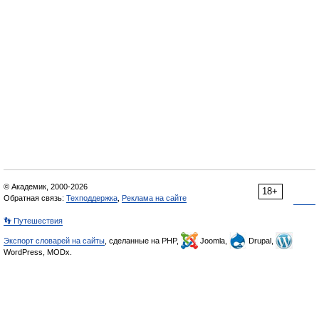
© Академик, 2000-2026
18+
Обратная связь:
Техподдержка
,
Реклама на сайте
👣 Путешествия
Экспорт словарей на сайты
, сделанные на PHP,
Joomla,
Drupal,
WordPress, MODx.